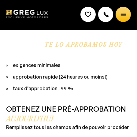
FINANCIAMIENTO SENCILLO Y
RÁPIDO.
TE LO APROBAMOS HOY
MISMO CONSULTA GRATIS
exigences minimales
approbation rapide (24 heures ou moins!)
taux d’approbation : 99 %
OBTENEZ UNE PRÉ-APPROBATION
AUJOURD’HUI
Remplissez tous les champs afin de pouvoir procéder